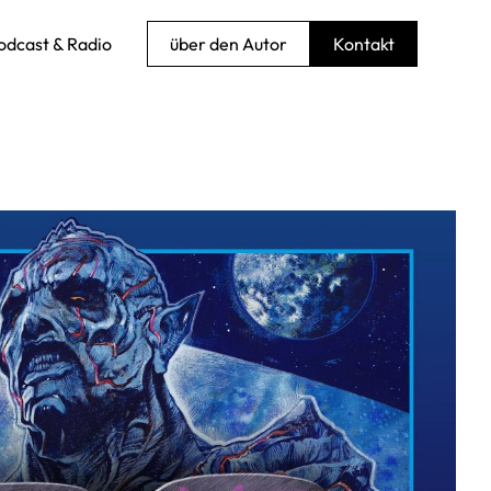
odcast & Radio
über den Autor
Kontakt