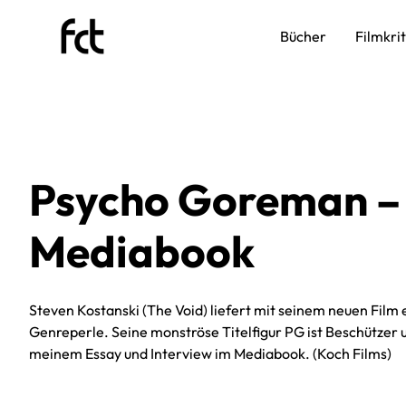
Bücher
Filmkri
Psycho Goreman –
Mediabook
Steven Kostanski (The Void) liefert mit seinem neuen Film
Genreperle. Seine monströse Titelfigur PG ist Beschützer u
meinem Essay und Interview im Mediabook. (Koch Films)