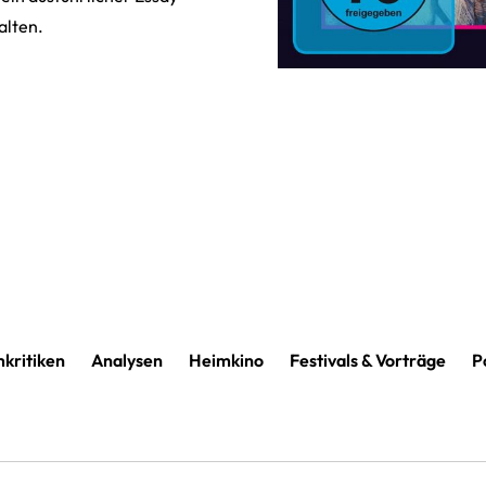
alten.
mkritiken
Analysen
Heimkino
Festivals & Vorträge
P