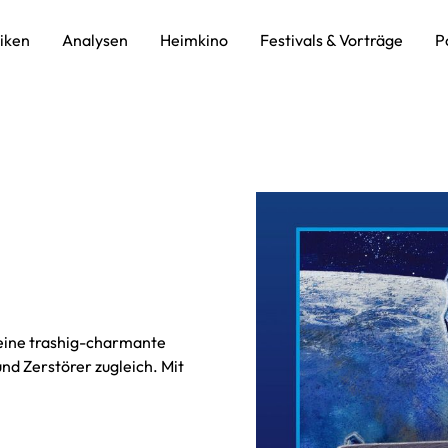
tiken
Analysen
Heimkino
Festivals & Vorträge
P
 eine trashig-charmante
nd Zerstörer zugleich. Mit