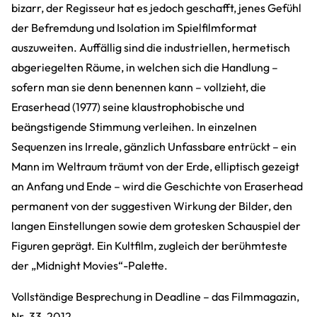
bizarr, der Regisseur hat es jedoch geschafft, jenes Gefühl
der Befremdung und Isolation im Spielfilmformat
auszuweiten. Auffällig sind die industriellen, hermetisch
abgeriegelten Räume, in welchen sich die Handlung –
sofern man sie denn benennen kann – vollzieht, die
Eraserhead (1977) seine klaustrophobische und
beängstigende Stimmung verleihen. In einzelnen
Sequenzen ins Irreale, gänzlich Unfassbare entrückt – ein
Mann im Weltraum träumt von der Erde, elliptisch gezeigt
an Anfang und Ende – wird die Geschichte von Eraserhead
permanent von der suggestiven Wirkung der Bilder, den
langen Einstellungen sowie dem grotesken Schauspiel der
Figuren geprägt. Ein Kultfilm, zugleich der berühmteste
der „Midnight Movies“-Palette.
Vollständige Besprechung in Deadline – das Filmmagazin,
Nr. 33, 2012