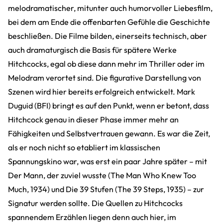
melodramatischer, mitunter auch humorvoller Liebesfilm,
bei dem am Ende die offenbarten Gefühle die Geschichte
beschließen. Die Filme bilden, einerseits technisch, aber
auch dramaturgisch die Basis für spätere Werke
Hitchcocks, egal ob diese dann mehr im Thriller oder im
Melodram verortet sind. Die figurative Darstellung von
Szenen wird hier bereits erfolgreich entwickelt. Mark
Duguid (BFI) bringt es auf den Punkt, wenn er betont, dass
Hitchcock genau in dieser Phase immer mehr an
Fähigkeiten und Selbstvertrauen gewann. Es war die Zeit,
als er noch nicht so etabliert im klassischen
Spannungskino war, was erst ein paar Jahre später – mit
Der Mann, der zuviel wusste (The Man Who Knew Too
Much, 1934) und Die 39 Stufen (The 39 Steps, 1935) – zur
Signatur werden sollte. Die Quellen zu Hitchcocks
spannendem Erzählen liegen denn auch hier, im