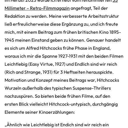
Im Herbst 2025 wurde ich erneut vom renommierten
35
Millimeter – Retro-Filmmagazin
angefragt, Teil der
Redaktion zu werden. Meine verbesserte Arbeitsstruktur
ließ erfreulicherweise diese Ergänzung zu, und ich freute
mich, mit einem Beitrag zum frühen britischen Kino 1895-
1945 meinen Einstand geben zu können. Genauer handelt
es sich um Alfred Hitchcocks frühe Phase in England,
woraus ich mir die Spanne 1927-1931 mit den beiden Filmen
Leichtlebig (Easy Virtue, 1927) und Endlich sind wir reich
(Rich and Strange, 1931) für 3 Heftseiten herauspickte.
Motivation und Konzept meines Beitrags war, Hitchcocks
Wurzeln außerhalb des typischen Suspense-Thrillers
nachzuspüren. So bieten beide frühen Filme, auf den
ersten Blick vielleicht Hitchcock-untypisch, durchgängig
Elemente seiner Kinoerzählungen:
„Ähnlich wie Leichtlebig ist Endich sind wir reich ein