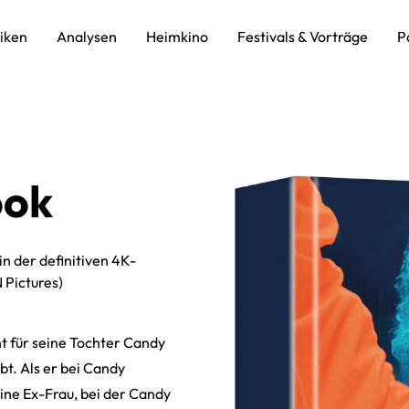
tiken
Analysen
Heimkino
Festivals & Vorträge
P
ook
n der definitiven 4K-
 Pictures)
ht für seine Tochter Candy
ebt. Als er bei Candy
eine Ex-Frau, bei der Candy