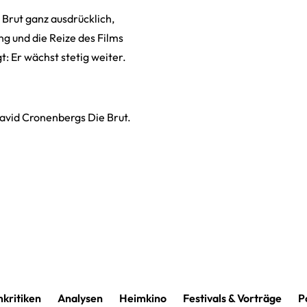
 Brut ganz ausdrücklich,
ng und die Reize des Films
: Er wächst stetig weiter.
David Cronenbergs Die Brut.
mkritiken
Analysen
Heimkino
Festivals & Vorträge
P