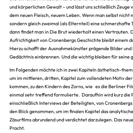
und körperlichen Gewalt – und lässt uns schließlich Zeug
dem neuen Fleisch, neuem Leben. Wenn man selbst nicht nu
sondern gleich zweimal (als Elternteil) eine schmerzhafte 
dann findet man in Die Brut wiederholt einen Vertrauten. D
Aufrichtigkeit von Cronenbergs Geschichte bleibt einem 
Hierzu schafft der Ausnahmekünstler prägende Bilder und Mo
Gedächtnis einbrennen. Und die wichtig bleiben für seine 
Im Folgenden möchte ich in zwei Kapiteln ästhetisch-them
um im mittleren, dritten, Kapitel zum vollendeten Motiv der
kommen, zu den Kindern des Zorns, wie es die Berliner Fil
einmal sehr treffend formulierte. Daraufhin wird kurz die
einschließlich Interviews der Beteiligten, von Cronenberg
den Blick genommen, um im finalen Kapitel das analytische
Zäsurfilms abrundend und verdichtet darzulegen. Das neue F
Pracht.