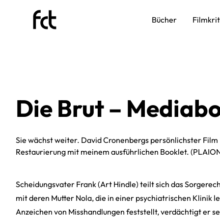
Bücher
Filmkri
Die Brut – Mediab
Sie wächst weiter. David Cronenbergs persönlichster Film i
Restaurierung mit meinem ausführlichen Booklet. (PLAION
Scheidungsvater Frank (Art Hindle) teilt sich das Sorgerec
mit deren Mutter Nola, die in einer psychiatrischen Klinik l
Anzeichen von Misshandlungen feststellt, verdächtigt er s