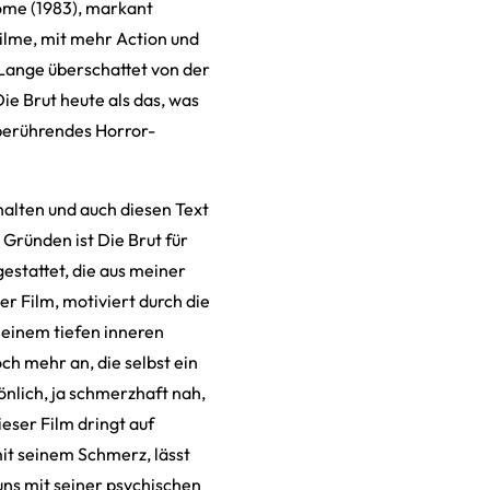
ome (1983), markant
Filme, mit mehr Action und
 Lange überschattet von der
ie Brut heute als das, was
t berührendes Horror-
halten und auch diesen Text
Gründen ist Die Brut für
gestattet, die aus meiner
er Film, motiviert durch die
 einem tiefen inneren
ch mehr an, die selbst ein
önlich, ja schmerzhaft nah,
eser Film dringt auf
it seinem Schmerz, lässt
 uns mit seiner psychischen