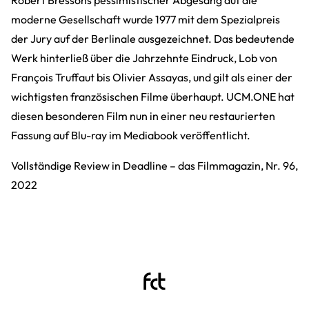
Robert Bressons pessimistischer Abgesang auf die
moderne Gesellschaft wurde 1977 mit dem Spezialpreis
der Jury auf der Berlinale ausgezeichnet. Das bedeutende
Werk hinterließ über die Jahrzehnte Eindruck, Lob von
François Truffaut bis Olivier Assayas, und gilt als einer der
wichtigsten französischen Filme überhaupt. UCM.ONE hat
diesen besonderen Film nun in einer neu restaurierten
Fassung auf Blu-ray im Mediabook veröffentlicht.
Vollständige Review in Deadline – das Filmmagazin, Nr. 96,
2022