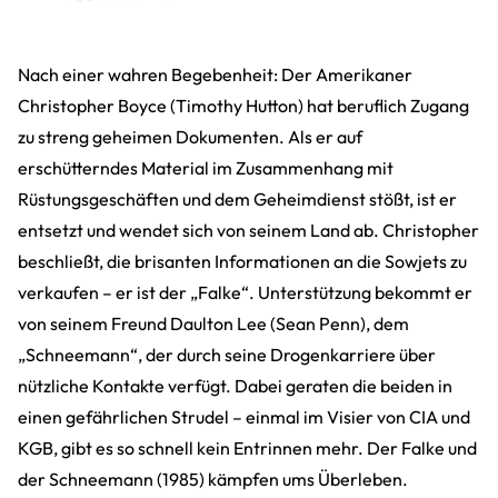
Nach einer wahren Begebenheit: Der Amerikaner
Christopher Boyce (Timothy Hutton) hat beruflich Zugang
zu streng geheimen Dokumenten. Als er auf
erschütterndes Material im Zusammenhang mit
Rüstungsgeschäften und dem Geheimdienst stößt, ist er
entsetzt und wendet sich von seinem Land ab. Christopher
beschließt, die brisanten Informationen an die Sowjets zu
verkaufen – er ist der „Falke“. Unterstützung bekommt er
von seinem Freund Daulton Lee (Sean Penn), dem
„Schneemann“, der durch seine Drogenkarriere über
nützliche Kontakte verfügt. Dabei geraten die beiden in
einen gefährlichen Strudel – einmal im Visier von CIA und
KGB, gibt es so schnell kein Entrinnen mehr. Der Falke und
der Schneemann (1985) kämpfen ums Überleben.