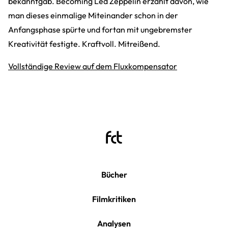
bekanntgab. Becoming Led Zeppelin erzählt davon, wie
man dieses einmalige Miteinander schon in der
Anfangsphase spürte und fortan mit ungebremster
Kreativität festigte. Kraftvoll. Mitreißend.
Vollständige Review auf dem Fluxkompensator
Bücher
Filmkritiken
Analysen