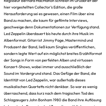
Regisseur Bernard MacMahon schreibt im Grußbrief der
hier vorgestellten Collector’s Edition, die große
Herausforderung sei es gewesen, einen Film über eine
Band zu machen, die kaum für gefilmte Interviews,
geschweige denn Dokumentationen zur Verfügung stand.
Led Zeppelin überdauert bis heute durch ihre Musik im
Albenformat. Gitarrist Jimmy Page, Mastermind und
Produzent der Band, ließ kaum Singles veröffentlichen,
sondern legte Wert auf ein möglichst breites Erzählformat
der Songs in Form von perfekten Alben und virtuosen
Konzert-Shows, wobei immer und ausschließlich der
Sound im Vordergrund stand. Das Gefüge der Band, die
Identität von Led Zeppelin, war außerhalb dieses
musikalischen Quartetts nicht denkbar. So war es wenig
überraschend, dass kurz nach dem tragischen Tod des
Schlagzeugers John Bonham 1980 die Band ihre Auflösung