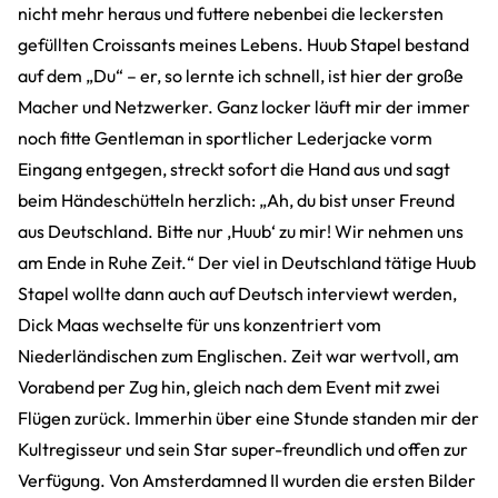
nicht mehr heraus und futtere nebenbei die leckersten
gefüllten Croissants meines Lebens. Huub Stapel bestand
auf dem „Du“ – er, so lernte ich schnell, ist hier der große
Macher und Netzwerker. Ganz locker läuft mir der immer
noch fitte Gentleman in sportlicher Lederjacke vorm
Eingang entgegen, streckt sofort die Hand aus und sagt
beim Händeschütteln herzlich: „Ah, du bist unser Freund
aus Deutschland. Bitte nur ‚Huub‘ zu mir! Wir nehmen uns
am Ende in Ruhe Zeit.“ Der viel in Deutschland tätige Huub
Stapel wollte dann auch auf Deutsch interviewt werden,
Dick Maas wechselte für uns konzentriert vom
Niederländischen zum Englischen. Zeit war wertvoll, am
Vorabend per Zug hin, gleich nach dem Event mit zwei
Flügen zurück. Immerhin über eine Stunde standen mir der
Kultregisseur und sein Star super-freundlich und offen zur
Verfügung. Von Amsterdamned II wurden die ersten Bilder