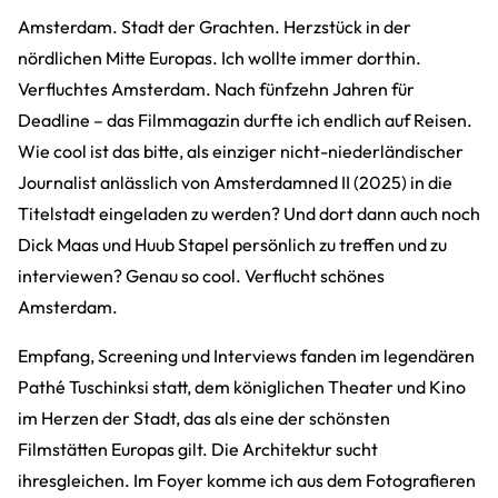
Amsterdam. Stadt der Grachten. Herzstück in der
nördlichen Mitte Europas. Ich wollte immer dorthin.
Verfluchtes Amsterdam. Nach fünfzehn Jahren für
Deadline – das Filmmagazin durfte ich endlich auf Reisen.
Wie cool ist das bitte, als einziger nicht-niederländischer
Journalist anlässlich von Amsterdamned II (2025) in die
Titelstadt eingeladen zu werden? Und dort dann auch noch
Dick Maas und Huub Stapel persönlich zu treffen und zu
interviewen? Genau so cool. Verflucht schönes
Amsterdam.
Empfang, Screening und Interviews fanden im legendären
Pathé Tuschinksi statt, dem königlichen Theater und Kino
im Herzen der Stadt, das als eine der schönsten
Filmstätten Europas gilt. Die Architektur sucht
ihresgleichen. Im Foyer komme ich aus dem Fotografieren